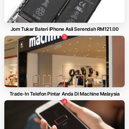
Jom Tukar Bateri iPhone Asli Serendah RM121.00
Trade-In Telefon Pintar Anda Di Machine Malaysia