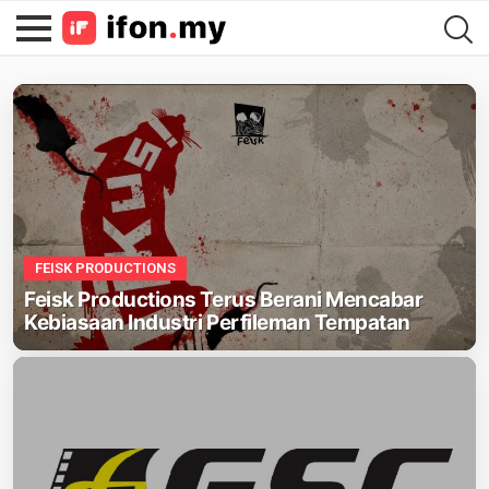
LATEST
STORIES
FEISK PRODUCTIONS
Feisk Productions Terus Berani Mencabar
Kebiasaan Industri Perfileman Tempatan