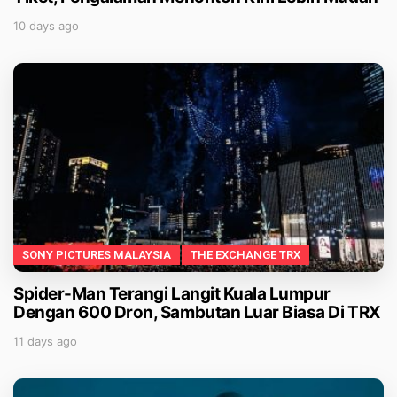
10 days ago
SONY PICTURES MALAYSIA
THE EXCHANGE TRX
Spider-Man Terangi Langit Kuala Lumpur
Dengan 600 Dron, Sambutan Luar Biasa Di TRX
11 days ago