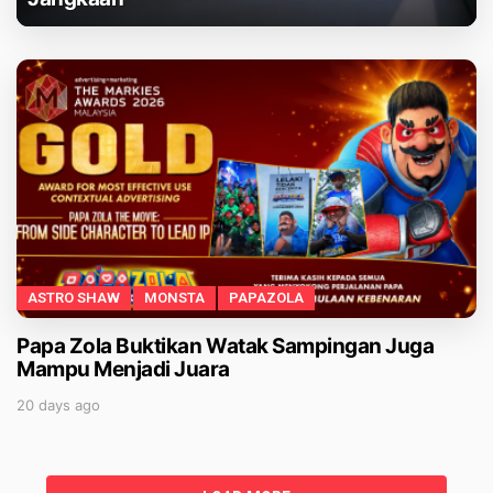
ASTRO SHAW
MONSTA
PAPAZOLA
Papa Zola Buktikan Watak Sampingan Juga
Mampu Menjadi Juara
20 days ago