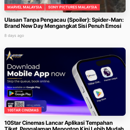
MARVEL MALAYSIA
SONY PICTURES MALAYSIA
Ulasan Tanpa Pengacau (Spoiler): Spider-Man:
Brand New Day Mengangkat Sisi Penuh Emosi
8 days ago
10STAR CINEMAS
10Star Cinemas Lancar Aplikasi Tempahan
Tiket, Pengalaman Menonton Kini Lebih Mudah