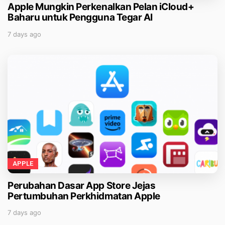
Apple Mungkin Perkenalkan Pelan iCloud+
Baharu untuk Pengguna Tegar AI
7 days ago
APPLE
Perubahan Dasar App Store Jejas
Pertumbuhan Perkhidmatan Apple
7 days ago