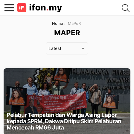
You are here:
Home
MaPeR
MAPER
LATEST
STORIES
Pelabur Tempatan dan Warga Asing Lapor
kepada SPRM, Dakwa Ditipu Skim Pelaburan
Mencecah RM66 Juta