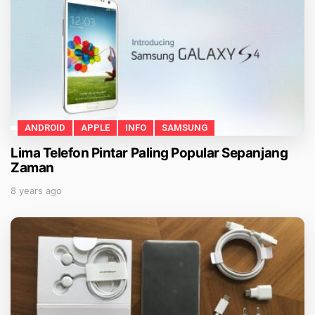
ANDROID
APPLE
INFO
SAMSUNG
Lima Telefon Pintar Paling Popular Sepanjang
Zaman
8 years ago