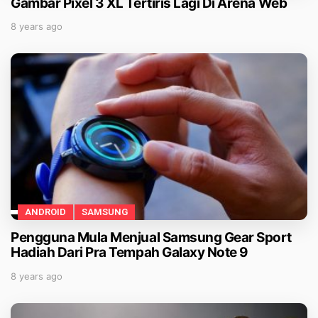
Gambar Pixel 3 XL Tertiris Lagi Di Arena Web
8 years ago
ANDROID
SAMSUNG
Pengguna Mula Menjual Samsung Gear Sport
Hadiah Dari Pra Tempah Galaxy Note 9
8 years ago