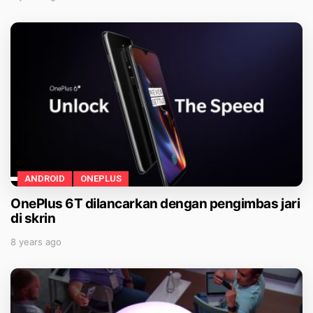
ANDROID
ONEPLUS
OnePlus 6T dilancarkan dengan pengimbas jari
di skrin
8 years ago