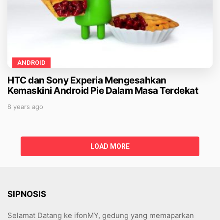
ANDROID
HTC dan Sony Experia Mengesahkan
Kemaskini Android Pie Dalam Masa Terdekat
8 years ago
LOAD MORE
SIPNOSIS
Selamat Datang ke ifonMY, gedung yang memaparkan