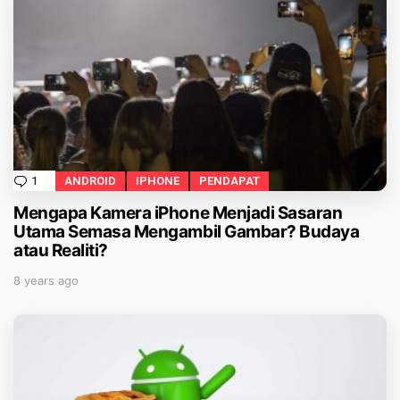
ANDROID
IPHONE
PENDAPAT
1
Comment
Mengapa Kamera iPhone Menjadi Sasaran
Utama Semasa Mengambil Gambar? Budaya
atau Realiti?
8 years ago