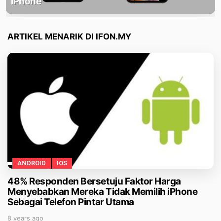
iPhone
ARTIKEL MENARIK DI IFON.MY
ANDROID
IOS
48% Responden Bersetuju Faktor Harga
Menyebabkan Mereka Tidak Memilih iPhone
Sebagai Telefon Pintar Utama
8 years ago