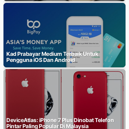
Kad Prabayar Medium Terbaik Untuk
Pengguna iOS Dan Android
DeviceAtlas: iPhone 7 Plus Dinobat Telefon
Pintar Paling Popular Di Malaysia