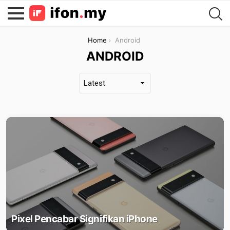
You are here:
Home
Android
ANDROID
LATEST
STORIES
Pixel Pencabar Signifikan iPhone