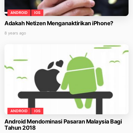
ANDROID
IOS
Adakah Netizen Menganaktirikan iPhone?
8 years ago
ANDROID
IOS
Android Mendominasi Pasaran Malaysia Bagi
Tahun 2018