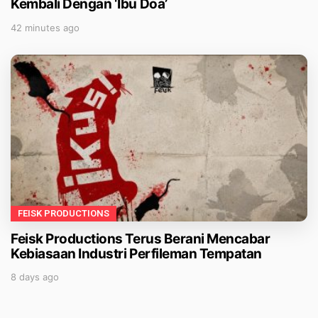
Kembali Dengan ‘Ibu Doa’
42 minutes ago
FEISK PRODUCTIONS
Feisk Productions Terus Berani Mencabar
Kebiasaan Industri Perfileman Tempatan
8 days ago