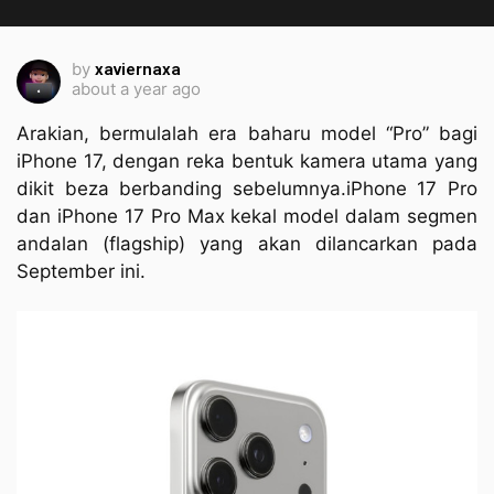
by
xaviernaxa
about a year ago
Arakian, bermulalah era baharu model “Pro” bagi
iPhone 17, dengan reka bentuk kamera utama yang
dikit beza berbanding sebelumnya.iPhone 17 Pro
dan iPhone 17 Pro Max kekal model dalam segmen
andalan (flagship) yang akan dilancarkan pada
September ini.