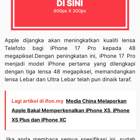
Apple dijangka akan meningkatkan kualiti lensa
Telefoto bagi iPhone 17 Pro kepada 48
megapiksel.Dengan peningkatan ini, iPhone 17 Pro
menjadi model iPhone pertama yang dilengkapi
dengan tiga lensa 48 megapiksel, memandangkan
lensa Lebar dan Ultra Lebar telah pun dinaik taraf.
Lagi artikel di ifon.my
Media China Melaporkan
Apple Bakal Memperkenalkan iPhone XS, iPhone
XS Plus dan iPhone XC
Jika anda membaca semua spesifikasi ini, sudah