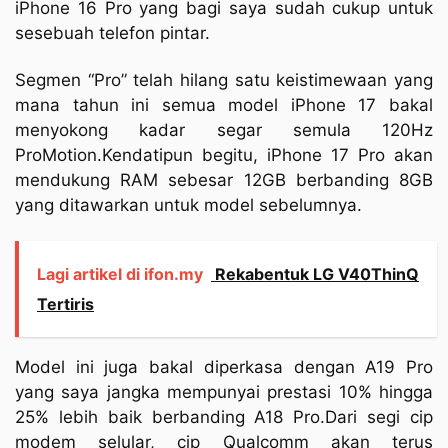
iPhone 16 Pro yang bagi saya sudah cukup untuk
sesebuah telefon pintar.
Segmen “Pro” telah hilang satu keistimewaan yang
mana tahun ini semua model iPhone 17 bakal
menyokong kadar segar semula 120Hz
ProMotion.Kendatipun begitu, iPhone 17 Pro akan
mendukung RAM sebesar 12GB berbanding 8GB
yang ditawarkan untuk model sebelumnya.
Lagi artikel di ifon.my
Rekabentuk LG V40ThinQ
Tertiris
Model ini juga bakal diperkasa dengan A19 Pro
yang saya jangka mempunyai prestasi 10% hingga
25% lebih baik berbanding A18 Pro.Dari segi cip
modem selular, cip Qualcomm akan terus