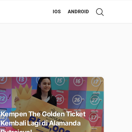
IOS
ANDROID
Kempen The Golden Ticket
Kembali Lagi di Alamanda