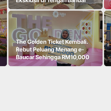
Eksklusif di Tengah Bandar
The Golden Ticket Kembali.
Rebut Peluang Menang e-
Baucar Sehingga RM10,000