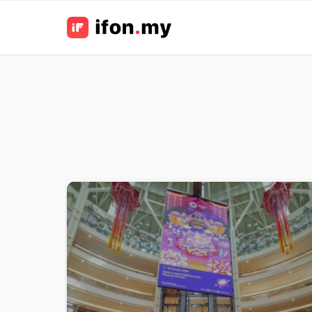
You are here:
LATEST
STORIES