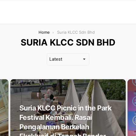
Home
Suria KLCC Sdn Bhd
SURIA KLCC SDN BHD
Suria KLCC Picnic in the Park
Festival Kembali. Rasai
Pengalaman Berkelah