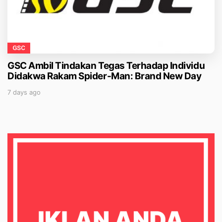
GSC
GSC Ambil Tindakan Tegas Terhadap Individu
Didakwa Rakam Spider-Man: Brand New Day
7 days ago