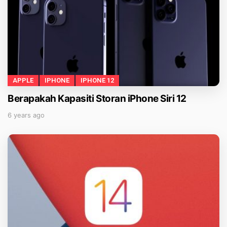
APPLE
IPHONE
IPHONE 12
Berapakah Kapasiti Storan iPhone Siri 12
6 years ago