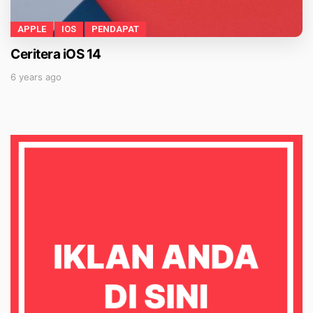
APPLE
IOS
PENDAPAT
Ceritera iOS 14
6 years ago