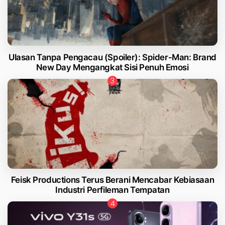
Ulasan Tanpa Pengacau (Spoiler): Spider-Man: Brand
New Day Mengangkat Sisi Penuh Emosi
Feisk Productions Terus Berani Mencabar Kebiasaan
Industri Perfileman Tempatan