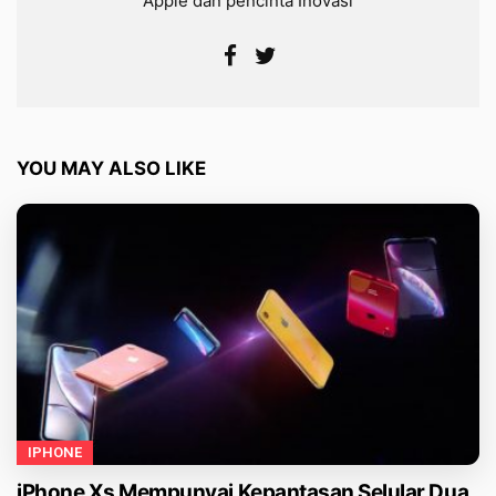
Apple dan pencinta Inovasi
YOU MAY ALSO LIKE
IPHONE
iPhone Xs Mempunyai Kepantasan Selular Dua