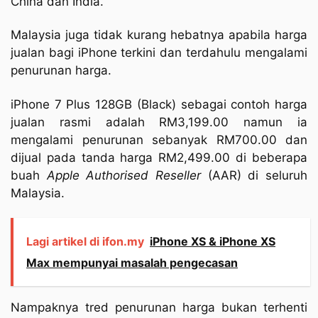
China dan India.
Malaysia juga tidak kurang hebatnya apabila harga
jualan bagi iPhone terkini dan terdahulu mengalami
penurunan harga.
iPhone 7 Plus 128GB (Black) sebagai contoh harga
jualan rasmi adalah RM3,199.00 namun ia
mengalami penurunan sebanyak RM700.00 dan
dijual pada tanda harga RM2,499.00 di beberapa
buah
Apple Authorised Reseller
(AAR) di seluruh
Malaysia.
Lagi artikel di ifon.my
iPhone XS & iPhone XS
Max mempunyai masalah pengecasan
Nampaknya tred penurunan harga bukan terhenti