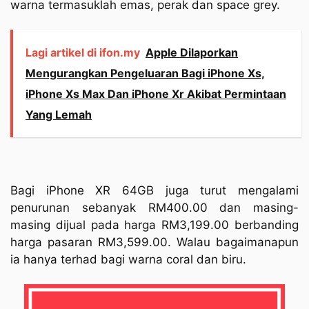
warna termasuklah emas, perak dan space grey.
Lagi artikel di ifon.my
Apple Dilaporkan
Mengurangkan Pengeluaran Bagi iPhone Xs,
iPhone Xs Max Dan iPhone Xr Akibat Permintaan
Yang Lemah
Bagi iPhone XR 64GB juga turut mengalami
penurunan sebanyak RM400.00 dan masing-
masing dijual pada harga RM3,199.00 berbanding
harga pasaran RM3,599.00. Walau bagaimanapun
ia hanya terhad bagi warna coral dan biru.