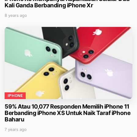
Kali Ganda Berbanding iPhone Xr
8 years ago
IPHONE
59% Atau 10,077 Responden Memilih iPhone 11
Berbanding iPhone XS Untuk Naik Taraf iPhone
Baharu
7 years ago