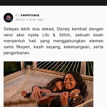
by
xaviernaxa
about a year ago
Selepas lebih dua dekad, Disney kembali dengan
versi aksi nyata Lilo & Stitch, sebuah kisah
menyentuh hati yang menggabungkan elemen
sains fiksyen, kasih sayang, kekeluargaan, serta
pengorbanan.