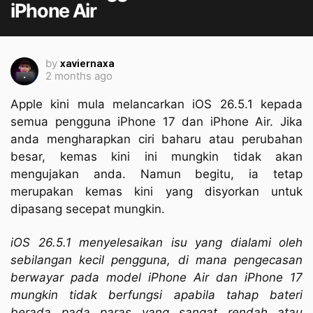
iPhone Air
by
xaviernaxa
2 months ago
Apple kini mula melancarkan iOS 26.5.1 kepada
semua pengguna iPhone 17 dan iPhone Air. Jika
anda mengharapkan ciri baharu atau perubahan
besar, kemas kini ini mungkin tidak akan
mengujakan anda. Namun begitu, ia tetap
merupakan kemas kini yang disyorkan untuk
dipasang secepat mungkin.
iOS 26.5.1 menyelesaikan isu yang dialami oleh
sebilangan kecil pengguna, di mana pengecasan
berwayar pada model iPhone Air dan iPhone 17
mungkin tidak berfungsi apabila tahap bateri
berada pada paras yang sangat rendah atau