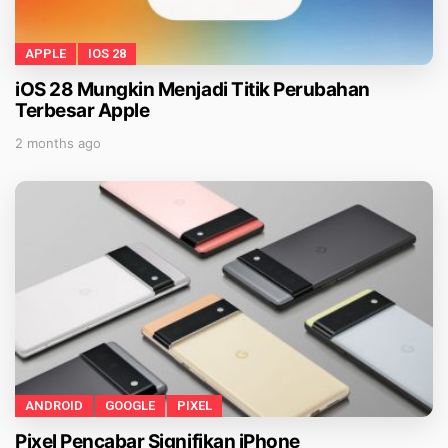
APPLE
IOS 28
iOS 28 Mungkin Menjadi Titik Perubahan
Terbesar Apple
2 months ago
ANDROID
GOOGLE
PIXEL
Pixel Pencabar Signifikan iPhone