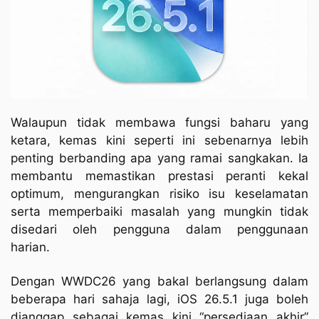
Walaupun tidak membawa fungsi baharu yang
ketara, kemas kini seperti ini sebenarnya lebih
penting berbanding apa yang ramai sangkakan. Ia
membantu memastikan prestasi peranti kekal
optimum, mengurangkan risiko isu keselamatan
serta memperbaiki masalah yang mungkin tidak
disedari oleh pengguna dalam penggunaan
harian.
Dengan WWDC26 yang bakal berlangsung dalam
beberapa hari sahaja lagi, iOS 26.5.1 juga boleh
dianggap sebagai kemas kini “persediaan akhir”