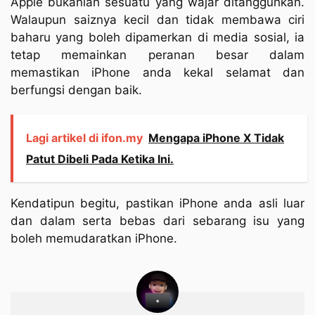
Apple bukanlah sesuatu yang wajar ditangguhkan.
Walaupun saiznya kecil dan tidak membawa ciri
baharu yang boleh dipamerkan di media sosial, ia
tetap memainkan peranan besar dalam
memastikan iPhone anda kekal selamat dan
berfungsi dengan baik.
Lagi artikel di ifon.my
Mengapa iPhone X Tidak
Patut Dibeli Pada Ketika Ini.
Kendatipun begitu, pastikan iPhone anda asli luar
dan dalam serta bebas dari sebarang isu yang
boleh memudaratkan iPhone.