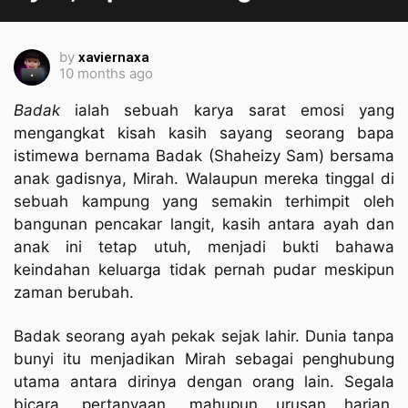
by
xaviernaxa
10 months ago
Badak
ialah sebuah karya sarat emosi yang
mengangkat kisah kasih sayang seorang bapa
istimewa bernama Badak (Shaheizy Sam) bersama
anak gadisnya, Mirah. Walaupun mereka tinggal di
sebuah kampung yang semakin terhimpit oleh
bangunan pencakar langit, kasih antara ayah dan
anak ini tetap utuh, menjadi bukti bahawa
keindahan keluarga tidak pernah pudar meskipun
zaman berubah.
Badak seorang ayah pekak sejak lahir. Dunia tanpa
bunyi itu menjadikan Mirah sebagai penghubung
utama antara dirinya dengan orang lain. Segala
bicara, pertanyaan, mahupun urusan harian,