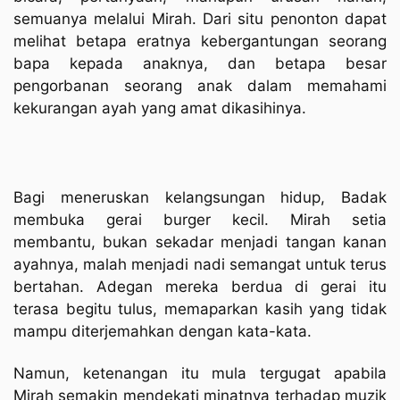
semuanya melalui Mirah. Dari situ penonton dapat
melihat betapa eratnya kebergantungan seorang
bapa kepada anaknya, dan betapa besar
pengorbanan seorang anak dalam memahami
kekurangan ayah yang amat dikasihinya.
Bagi meneruskan kelangsungan hidup, Badak
membuka gerai burger kecil. Mirah setia
membantu, bukan sekadar menjadi tangan kanan
ayahnya, malah menjadi nadi semangat untuk terus
bertahan. Adegan mereka berdua di gerai itu
terasa begitu tulus, memaparkan kasih yang tidak
mampu diterjemahkan dengan kata-kata.
Namun, ketenangan itu mula tergugat apabila
Mirah semakin mendekati minatnya terhadap muzik