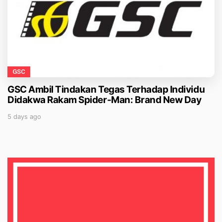
GSC
GSC Ambil Tindakan Tegas Terhadap Individu
Didakwa Rakam Spider-Man: Brand New Day
5 days ago