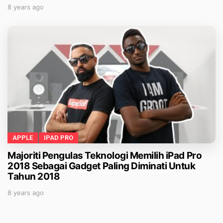
8 years ago
APPLE
IPAD PRO
Majoriti Pengulas Teknologi Memilih iPad Pro
2018 Sebagai Gadget Paling Diminati Untuk
Tahun 2018
8 years ago