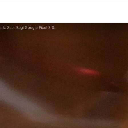
 Scor Bagi Google Pixel 3 Setaraf iPhone XR