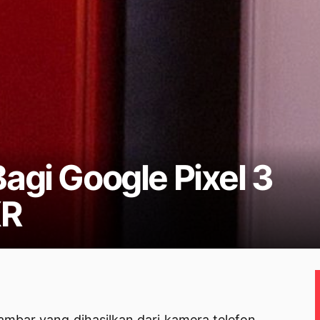
agi Google Pixel 3
XR
gambar yang dihasilkan dari kamera telefon