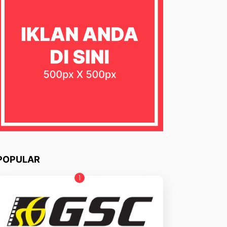
POPULAR