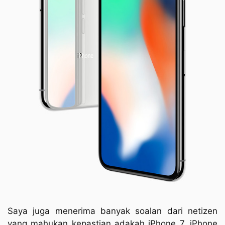
Saya juga menerima banyak soalan dari netizen
yang mahukan kepastian adakah iPhone 7, iPhone