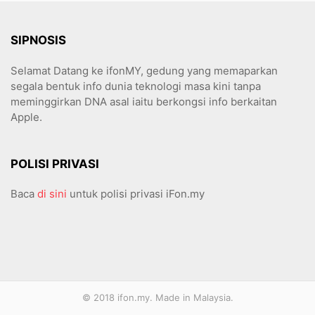
SIPNOSIS
Selamat Datang ke ifonMY, gedung yang memaparkan
segala bentuk info dunia teknologi masa kini tanpa
meminggirkan DNA asal iaitu berkongsi info berkaitan
Apple.
POLISI PRIVASI
Baca
di sini
untuk polisi privasi iFon.my
© 2018 ifon.my. Made in Malaysia.