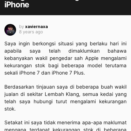
iPhone
by
xaviernaxa
8 years ago
Saya ingin berkongsi situasi yang berlaku hari ini
apabila saya telah dimaklumkan bahawa
kebanyakan wakil pengedar sah Apple mengalami
kekurangan stok bagi beberapa model terutama
sekali iPhone 7 dan iPhone 7 Plus.
Berdasarkan tinjauan saya di beberapa buah wakil
jualan di sekitar Lembah Klang, semua kedai yang
telah saya hubungi turut mengalami kekurangan
stok.
Setakat ini saya tidak menerima apa-apa maklumat
mengapa terdapat kekurangan stok di beberapa