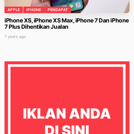
APPLE
IPHONE
PENDAPAT
iPhone XS, iPhone XS Max, iPhone 7 Dan iPhone
7 Plus Dihentikan Jualan
7 years ago