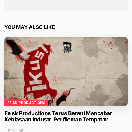
YOU MAY ALSO LIKE
FEISK PRODUCTIONS
Feisk Productions Terus Berani Mencabar
Kebiasaan Industri Perfileman Tempatan
6 days ago