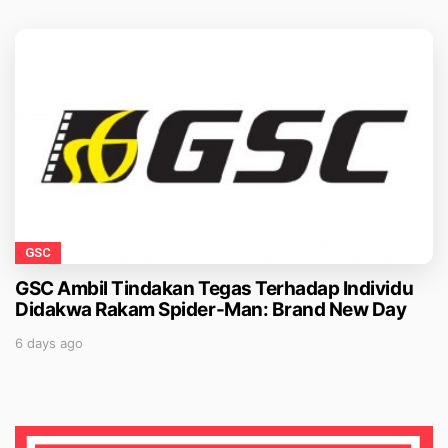
GSC
GSC Ambil Tindakan Tegas Terhadap Individu
Didakwa Rakam Spider-Man: Brand New Day
6 days ago