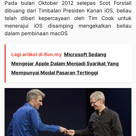
Pada bulan Oktober 2012 selepas Scot Forstall
dibuang dari Timbalan Presiden Kanan iOS, beliau
telah diberi kepercayaan oleh Tim Cook untuk
menerajui iOS disamping mengekalkan beliau
dalam pembinaan macOS
Lagi artikel di ifon.my
Microsoft Sedang
Mengejar Apple Dalam Menjadi Syarikat Yang
Mempunyai Modal Pasaran Tertinggi