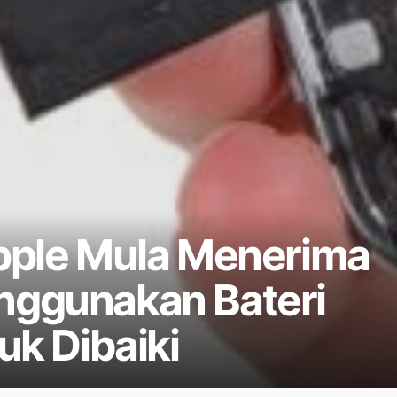
pple Mula Menerima
nggunakan Bateri
uk Dibaiki