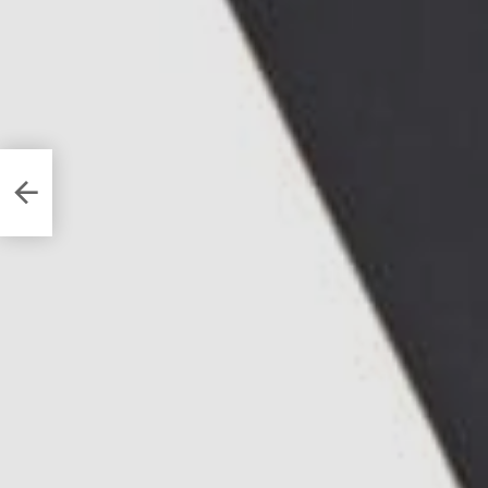
skini