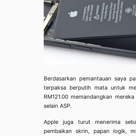
Berdasarkan pemantauan saya pa
terpaksa berputih mata untuk me
RM121.00 memandangkan mereka pe
selain ASP.
Apple juga turut menerima seba
pembaikan skrin, papan logik, m