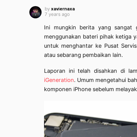
by
xaviernaxa
7 years ago
Ini mungkin berita yang sangat
menggunakan bateri pihak ketiga
untuk menghantar ke Pusat Servis 
atau sebarang pembaikan lain.
Laporan ini telah disahkan di la
iGeneration
. Umum mengetahui bah
komponen iPhone sebelum melayak