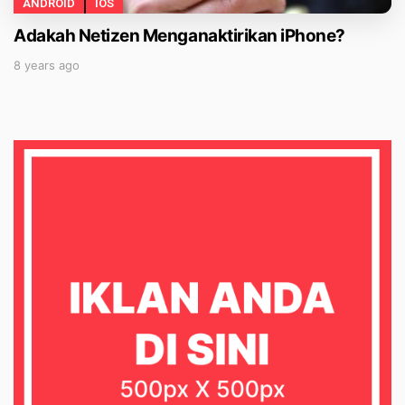
ANDROID
IOS
Adakah Netizen Menganaktirikan iPhone?
8 years ago