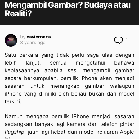
Mengambil Gambar? Budaya atau
Realiti?
by
xaviernaxa
Com
1
8 years ago
Satu perkara yang tidak perlu saya ulas dengan
lebih lanjut, semua mengetahui bahawa
kebiasaannya apabila sesi mengambil gambar
secara berkumpulan, pemilik iPhone akan menjadi
sasaran untuk menangkap gambar walaupun
iPhone yang dimiliki oleh beliau bukan dari model
terkini.
Namun mengapa pemilik iPhone menjadi sasaran
sedangkan banyak lagi kamera dari telefon pintar
flagship
jauh lagi hebat dari model keluaran Apple