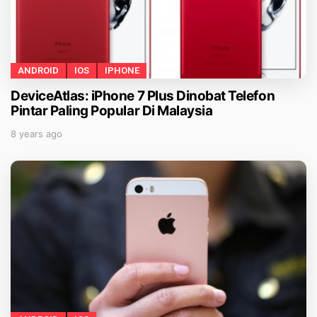
ANDROID
IOS
IPHONE
DeviceAtlas: iPhone 7 Plus Dinobat Telefon
Pintar Paling Popular Di Malaysia
8 years ago