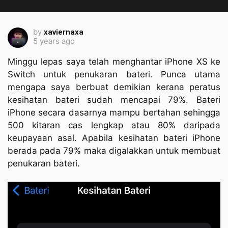
by
xaviernaxa
5 years ago
Minggu lepas saya telah menghantar iPhone XS ke
Switch untuk penukaran bateri. Punca utama
mengapa saya berbuat demikian kerana peratus
kesihatan bateri sudah mencapai 79%. Bateri
iPhone secara dasarnya mampu bertahan sehingga
500 kitaran cas lengkap atau 80% daripada
keupayaan asal. Apabila kesihatan bateri iPhone
berada pada 79% maka digalakkan untuk membuat
penukaran bateri.