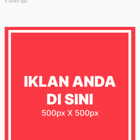
8 years ago