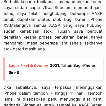
Berbalik kepada topik asal, memandangkan bateri
saya sudah capai 79%. Sebelum membuat janji
temu, saya telah menghubungi beberapa AASP
untuk dapatkan status stok bagi bateri iPhone
XS.Malangnya semua AASP yang saya hubungi
sudah kehabisan stok. Tujuan saya berbuat
demikian kerana proses penukaran bateri hanya
mengambil masa beberapa jam sahaja sekiranya
stok bateri masih ada.
Lagi artikel di ifon.my
2021, Tahun Bagi iPhone
Siri-S
Jika sebaliknya, saya terpaksa meninggalkan
iPhone dalam tempoh 7 hingga 11 hari. Tempoh
lama ini disebabkan perlu menunggu alat ganti
daripada Singapura untuk sampai ke AASP.Sehari